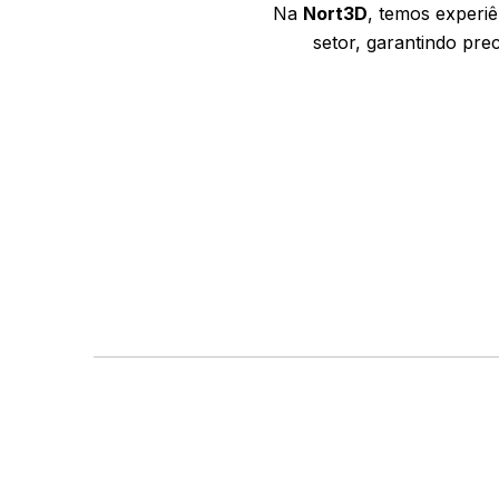
Na
Nort3D
, temos experi
setor, garantindo prec