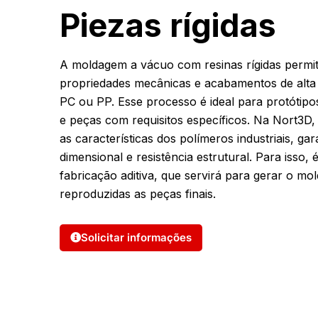
Piezas rígidas
A moldagem a vácuo com resinas rígidas permit
propriedades mecânicas e acabamentos de alta
PC ou PP. Esse processo é ideal para protótip
e peças com requisitos específicos. Na Nort3D, 
as características dos polímeros industriais, ga
dimensional e resistência estrutural. Para isso
fabricação aditiva, que servirá para gerar o mo
reproduzidas as peças finais.
Solicitar informações