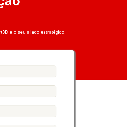
ução
t3D é o seu aliado estratégico.