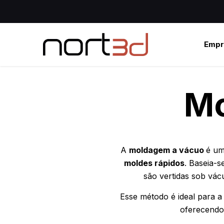
Empr
Mo
A
moldagem a vácuo
é um
moldes rápidos
. Baseia-
são vertidas sob vác
Esse método é ideal para a
oferecendo