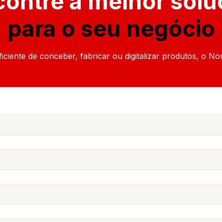
ontre a melhor sol
para o seu negócio
iente de conceber, fabricar ou digitalizar produtos, o Nor