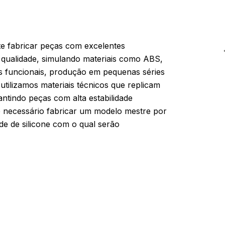
e fabricar peças com excelentes
 qualidade, simulando materiais como ABS,
os funcionais, produção em pequenas séries
utilizamos materiais técnicos que replicam
rantindo peças com alta estabilidade
, é necessário fabricar um modelo mestre por
lde de silicone com o qual serão