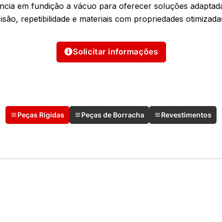
ência em fundição a vácuo para oferecer soluções adaptad
isão, repetibilidade e materiais com propriedades otimizad
Solicitar informações
Peças Rígidas
Peças de Borracha
Revestimentos