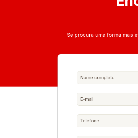
Enc
Se procura uma forma mais efic