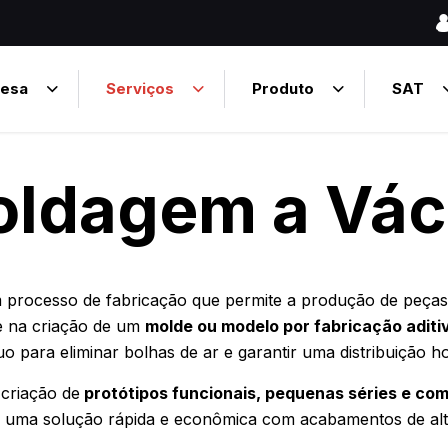
esa
Serviços
Produto
SAT
ldagem a Vá
 processo de fabricação que permite a produção de peças d
se na criação de um
molde ou modelo por fabricação aditi
uo para eliminar bolhas de ar e garantir uma distribuição 
 criação de
protótipos funcionais, pequenas séries e co
 uma solução rápida e econômica com acabamentos de alta