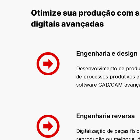
Otimize sua produção com 
digitais avançadas
Engenharia e design
Desenvolvimento de produ
de processos produtivos a
software CAD/CAM avanç
Engenharia reversa
Digitalização de peças físi
reprodução ou melhoria, 