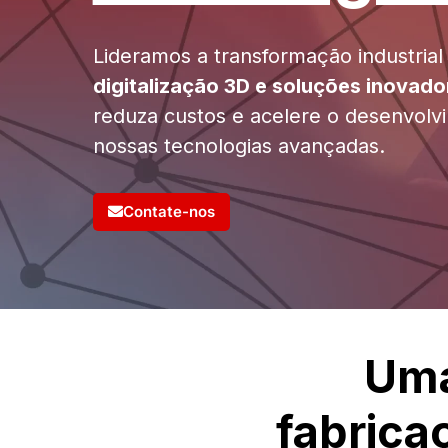
Lideramos a transformação industria
digitalização 3D e soluções inovado
reduza custos e acelere o desenvol
nossas tecnologias avançadas.
Contate-nos
Uma
fabricaç