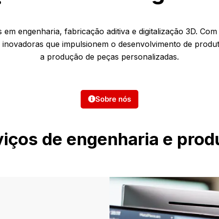
 em engenharia, fabricação aditiva e digitalização 3D. Co
 inovadoras que impulsionem o desenvolvimento de produto
a produção de peças personalizadas.
Sobre nós
iços de engenharia e pro