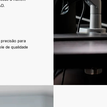
AD.
 precisão para
le de qualidade