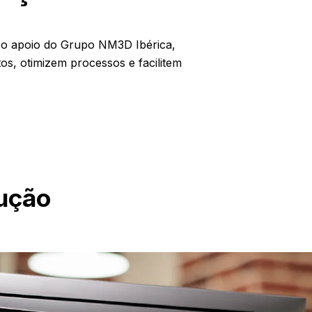
m o apoio do Grupo NM3D Ibérica,
s, otimizem processos e facilitem
dução