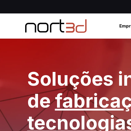
Empr
Soluções i
de
fabricaç
tecnologia