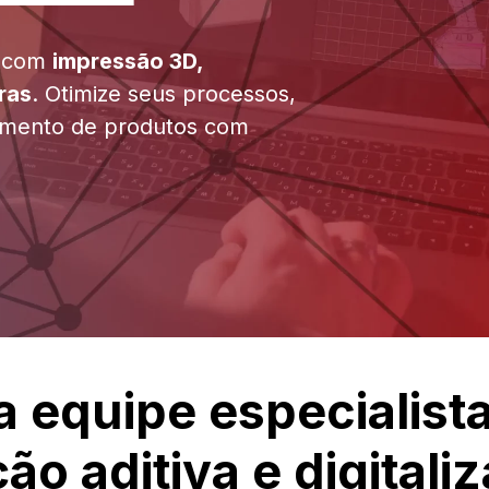
l com
impressão 3D,
ras
. Otimize seus processos,
vimento de produtos com
 equipe especialist
ão aditiva e digital