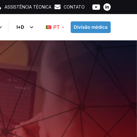
ASSISTÊNCIA TÉCNICA
CONTATO
I+D
PT
Divisão médica