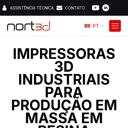
ASSISTÊNCIA TÉCNICA
CONTATO
PT
IMPRESSORAS
3D
INDUSTRIAIS
PARA
PRODUÇÃO EM
MASSA EM