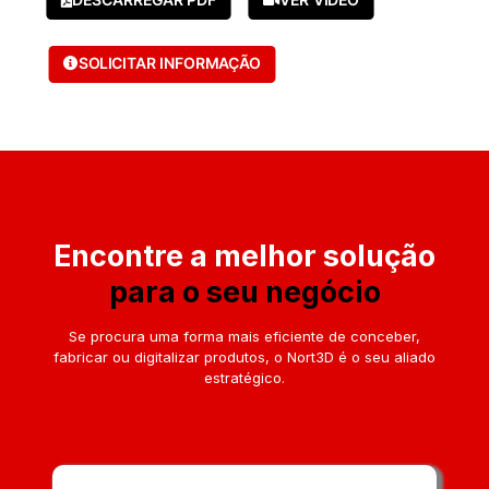
DESCARREGAR PDF
VER VÍDEO
SOLICITAR INFORMAÇÃO
Encontre a melhor solução
para o seu negócio
Se procura uma forma mais eficiente de conceber,
fabricar ou digitalizar produtos, o Nort3D é o seu aliado
estratégico.