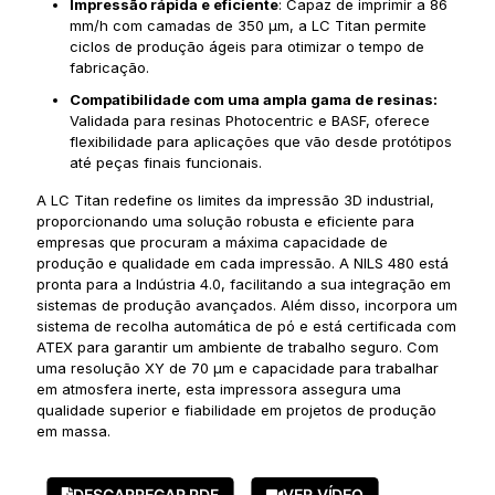
Impressão rápida e eficiente
: Capaz de imprimir a 86
mm/h com camadas de 350 μm, a LC Titan permite
ciclos de produção ágeis para otimizar o tempo de
fabricação.
Compatibilidade com uma ampla gama de resinas:
Validada para resinas Photocentric e BASF, oferece
flexibilidade para aplicações que vão desde protótipos
até peças finais funcionais.
A LC Titan redefine os limites da impressão 3D industrial,
proporcionando uma solução robusta e eficiente para
empresas que procuram a máxima capacidade de
produção e qualidade em cada impressão. A NILS 480 está
pronta para a Indústria 4.0, facilitando a sua integração em
sistemas de produção avançados. Além disso, incorpora um
sistema de recolha automática de pó e está certificada com
ATEX
para garantir um ambiente de trabalho seguro. Com
uma resolução XY de 70 µm e capacidade para trabalhar
em atmosfera inerte, esta impressora assegura uma
qualidade superior e fiabilidade em projetos de produção
em massa.