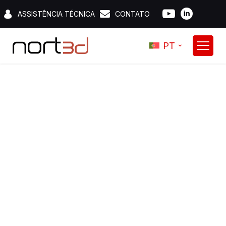
ASSISTÊNCIA TÉCNICA
CONTATO
PT