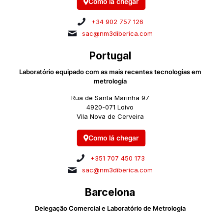
Como lá chegar
+34 902 757 126
sac@nm3diberica.com
Portugal
Laboratório equipado com as mais recentes tecnologias em
metrologia
Rua de Santa Marinha 97
4920-071 Loivo
Vila Nova de Cerveira
Como lá chegar
+351 707 450 173
sac@nm3diberica.com
Barcelona
Delegação Comercial e Laboratório de Metrologia