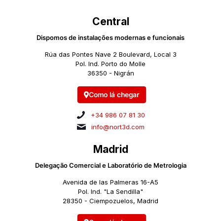
Central
Dispomos de instalações modernas e funcionais
Rúa das Pontes Nave 2 Boulevard, Local 3
Pol. Ind. Porto do Molle
36350 - Nigrán
Como lá chegar
+34 986 07 81 30
info@nort3d.com
Madrid
Delegação Comercial e Laboratório de Metrologia
Avenida de las Palmeras 16-A5
Pol. Ind. "La Sendilla"
28350 - Ciempozuelos, Madrid