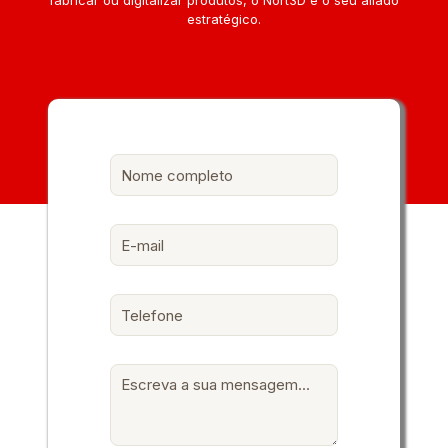
fabricar ou digitalizar produtos, o Nort3D é o seu aliado
estratégico.