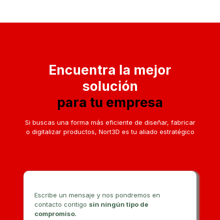
Encuentra la mejor
solución
para tu empresa
Si buscas una forma más eficiente de diseñar, fabricar
o digitalizar productos, Nort3D es tu aliado estratégico
Escribe un mensaje y nos pondremos en
contacto contigo
sin ningún tipo de
compromiso.