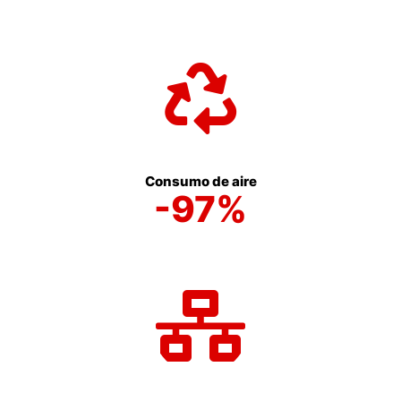
Consumo de aire
-97%