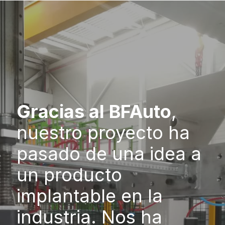
Gracias al BFAuto
,
nuestro proyecto ha
pasado de una idea a
un producto
implantable en la
industria. Nos ha