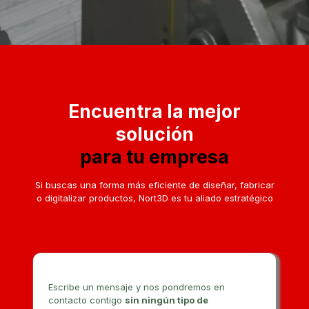
Encuentra la mejor
solución
para tu empresa
Si buscas una forma más eficiente de diseñar, fabricar
o digitalizar productos, Nort3D es tu aliado estratégico
Escribe un mensaje y nos pondremos en
contacto contigo
sin ningún tipo de