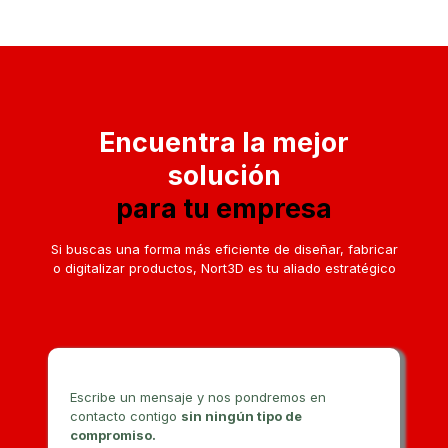
Encuentra la mejor
solución
para tu empresa
Si buscas una forma más eficiente de diseñar, fabricar
o digitalizar productos, Nort3D es tu aliado estratégico
Escribe un mensaje y nos pondremos en
contacto contigo
sin ningún tipo de
compromiso.